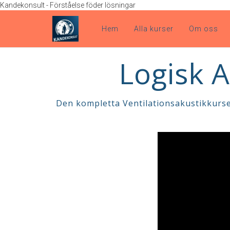
Kandekonsult - Förståelse föder lösningar
Hem
Alla kurser
Om oss
Logisk A
Den kompletta Ventilationsakustikkur