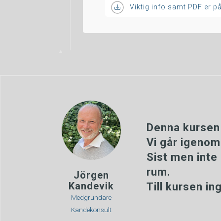
Viktig info samt PDF:er p
Denna kursen 
Vi går igenom
Sist men inte
rum.
Jörgen
Kandevik
Till kursen i
Medgrundare
Kandekonsult