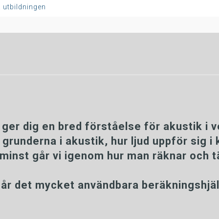
å utbildningen
ger dig en bred förståelse för akustik i
 grunderna i akustik, hur ljud uppför sig
 minst går vi igenom hur man räknar och t
ngår det mycket användbara beräkningsh