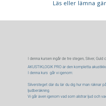
Läs eller lämna gä
I denna kursen ingår de tre stegen, Silver, Gul
AKUSTIKLOGIK PRO är den kompletta akustikkurs
I denna kurs går vi igenom:
Silversteget där du lär du dig hur man räknar p
ljudberäkning.
Vi går även igenom vad som alstrar ljud och vad