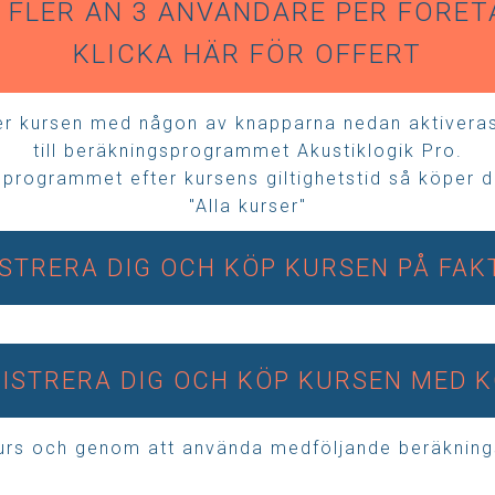
 FLER ÄN 3 ANVÄNDARE PER FÖRET
KLICKA HÄR FÖR OFFERT
ler kursen med någon av knapparna nedan aktivera
till beräkningsprogrammet Akustiklogik Pro.
a programmet efter kursens giltighetstid så köper du
"Alla kurser"
STRERA DIG OCH KÖP KURSEN PÅ FA
ISTRERA DIG OCH KÖP KURSEN MED 
 kurs och genom att använda medföljande beräknin