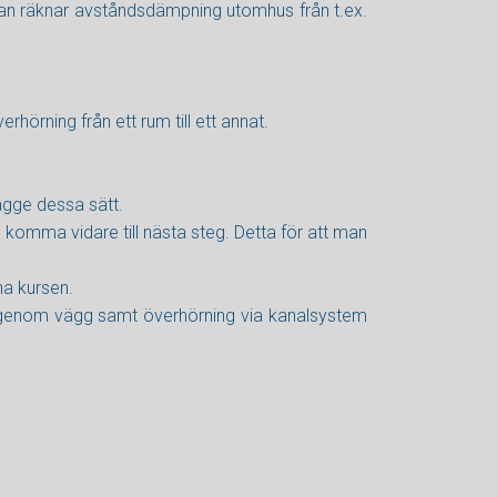
 man räknar avståndsdämpning utomhus från t.ex.
hörning från ett rum till ett annat.
ägge dessa sätt.
 komma vidare till nästa steg. Detta för att man
a kursen.
genom vägg samt överhörning via kanalsystem