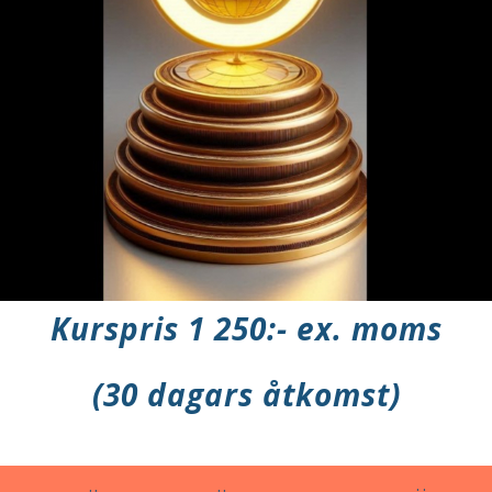
Kurspris 1 250:- ex. moms
(30 dagars åtkomst)