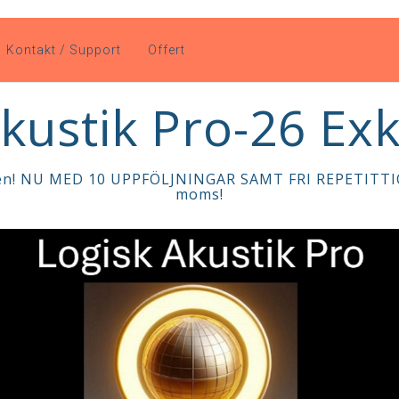
Kontakt / Support
Offert
kustik Pro-26 Ex
sen! NU MED 10 UPPFÖLJNINGAR SAMT FRI REPETITTION
moms!